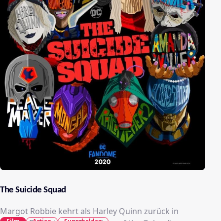
The Suicide Squad
Margot Robbie kehrt als Harley Quinn zurück in