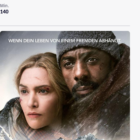
Min.
140