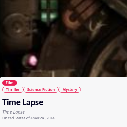
Film
Thriller
Science Fiction
Mystery
Time Lapse
Time Lapse
United States of America , 2014