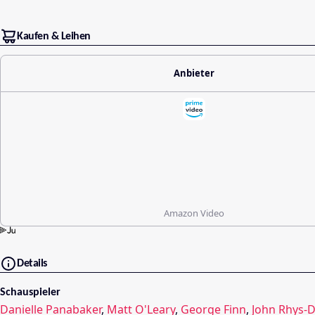
Kaufen & Leihen
Anbieter
Amazon Video
Details
Schauspieler
Danielle Panabaker
,
Matt O'Leary
,
George Finn
,
John Rhys-D