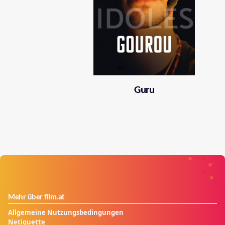
Guru
Mehr über film.at
Allgemeine Nutzungsbedingungen
Netiquette