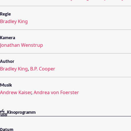
Regie
Bradley King
Kamera
Jonathan Wenstrup
Author
Bradley King
,
B.P. Cooper
Musik
Andrew Kaiser
,
Andrea von Foerster
Kinoprogramm
Datum