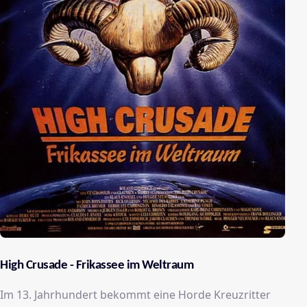
High Crusade - Frikassee im Weltraum
Im 13. Jahrhundert bekommt eine Horde Kreuzritter