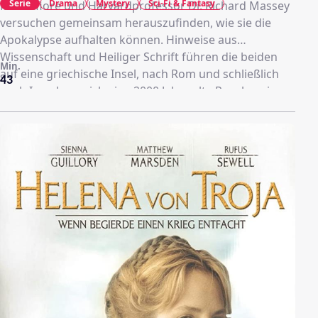
Serie
Drama
Mystery
Sci-Fi & Fantasy
Montafiore und Harvardprofessor Dr. Richard Massey
versuchen gemeinsam herauszufinden, wie sie die
Apokalypse aufhalten können. Hinweise aus
Wissenschaft und Heiliger Schrift führen die beiden
Min.
auf eine griechische Insel, nach Rom und schließlich
43
nach Israel, wo sich eine 2000 Jahre alte Prophezeiung
erfüllt. Die in großartigen Bildern erzählte Geschichte
über das Aufeinandertreffen von Wissenschaft und
Glauben basiert auf der Johannes-Offenbarung.