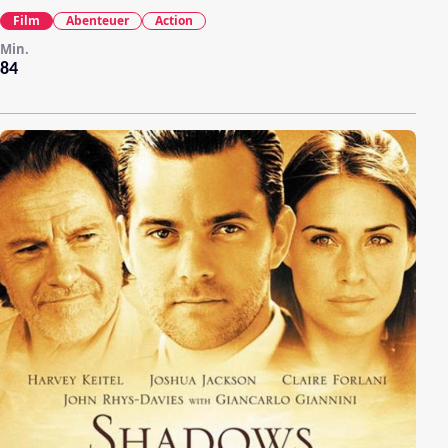
Film
Abenteuer
Action
Min.
84