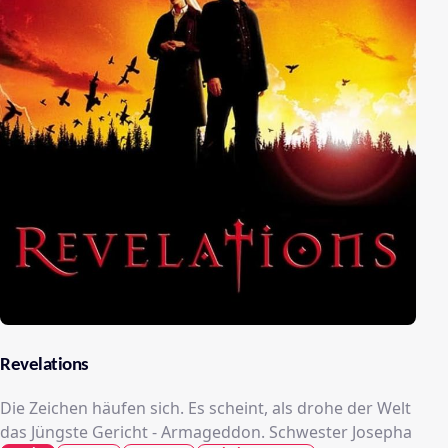
Revelations
Die Zeichen häufen sich. Es scheint, als drohe der Welt
das Jüngste Gericht - Armageddon. Schwester Josepha