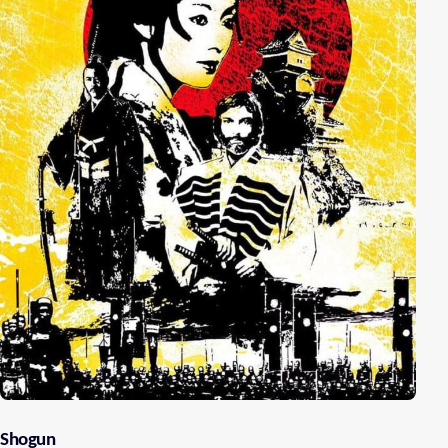
Shogun