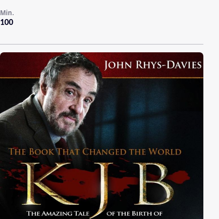
Min.
100