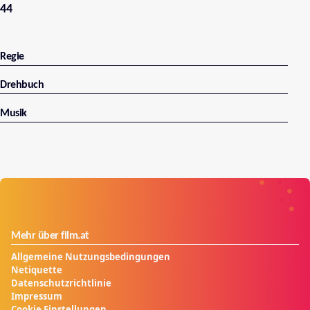
44
Regie
Drehbuch
Musik
Mehr über film.at
Allgemeine Nutzungsbedingungen
Netiquette
Datenschutzrichtlinie
Impressum
Cookie Einstellungen