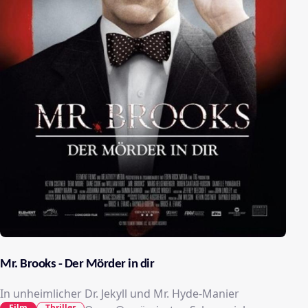
Mr. Brooks - Der Mörder in dir
In unheimlicher Dr. Jekyll und Mr. Hyde-Manier
Film
Thriller