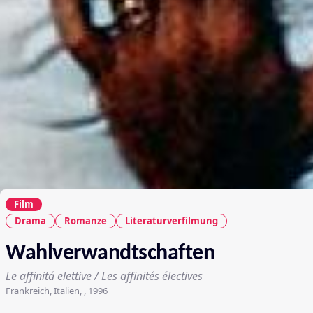
Film
Drama
Romanze
Literaturverfilmung
Wahlverwandtschaften
Le affinitá elettive / Les affinités électives
Frankreich, Italien, , 1996