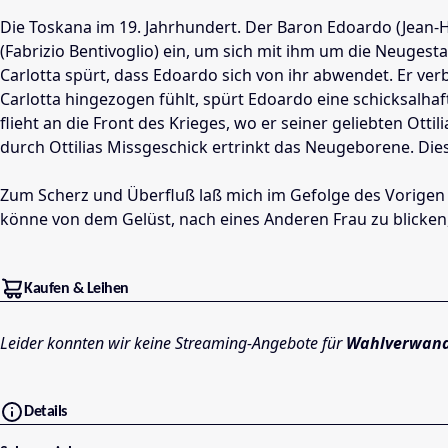
Die Toskana im 19. Jahrhundert. Der Baron Edoardo (Jean-Hu
(Fabrizio Bentivoglio) ein, um sich mit ihm um die Neugestal
Carlotta spürt, dass Edoardo sich von ihr abwendet. Er ve
Carlotta hingezogen fühlt, spürt Edoardo eine schicksalha
flieht an die Front des Krieges, wo er seiner geliebten Ot
durch Ottilias Missgeschick ertrinkt das Neugeborene. Di
Zum Scherz und Überfluß laß mich im Gefolge des Vorigen 
könne von dem Gelüst, nach eines Anderen Frau zu blicke
Kaufen & Leihen
Leider konnten wir keine Streaming-Angebote für
Wahlverwand
Details