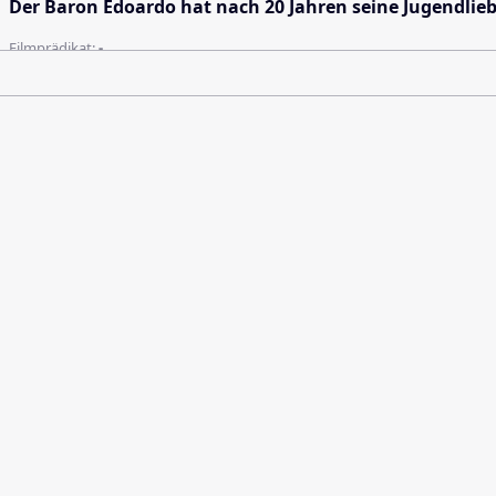
Der Baron Edoardo hat nach 20 Jahren seine Jugendlie
Filmprädikat:
-