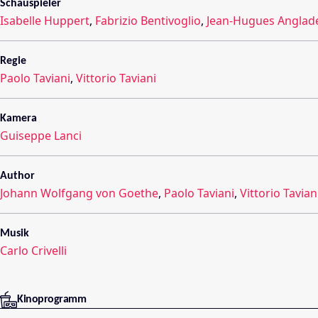
Schauspieler
Isabelle Huppert
,
Fabrizio Bentivoglio
,
Jean-Hugues Anglad
Regie
Paolo Taviani
,
Vittorio Taviani
Kamera
Guiseppe Lanci
Author
Johann Wolfgang von Goethe
,
Paolo Taviani
,
Vittorio Tavian
Musik
Carlo Crivelli
Kinoprogramm