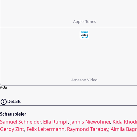
Apple iTunes
Amazon Video
Details
Schauspieler
Samuel Schneider
,
Ella Rumpf
,
Jannis Niewöhner
,
Kida Khod
Gerdy Zint
,
Felix Leitermann
,
Raymond Tarabay
,
Almila Bagr