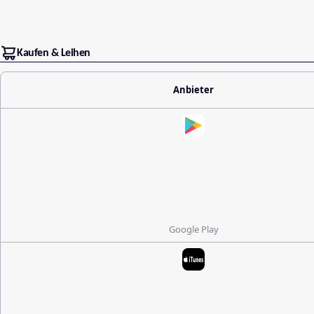
Kaufen & Leihen
Anbieter
Google Play