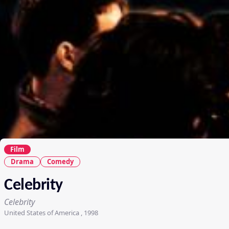
Film
Drama
Comedy
Celebrity
Celebrity
United States of America , 1998