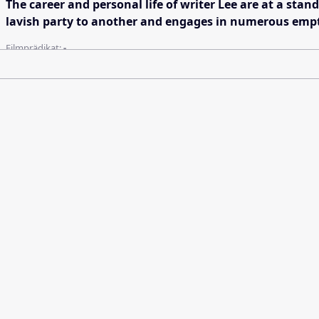
The career and personal life of writer Lee are at a sta
lavish party to another and engages in numerous empty 
Filmprädikat:
-