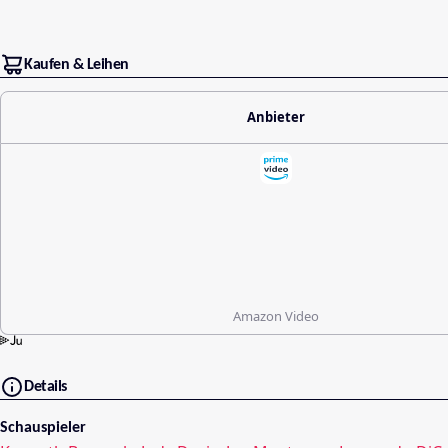
Kaufen & Leihen
Anbieter
Amazon Video
Details
Schauspieler