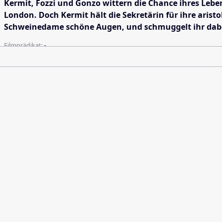
Kermit, Fozzi und Gonzo wittern die Chance ihres Lebe
London. Doch Kermit hält die Sekretärin für ihre arist
Schweinedame schöne Augen, und schmuggelt ihr dabei g
Filmprädikat:
-