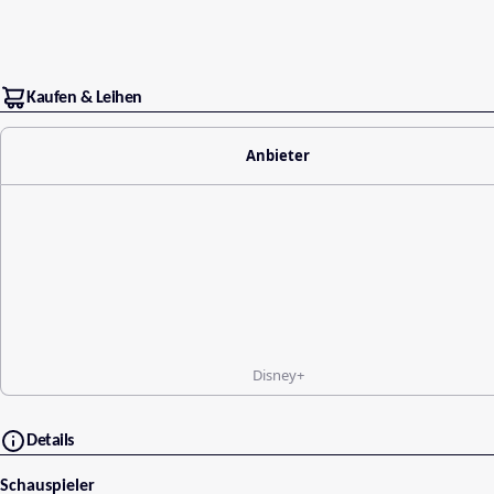
Kaufen & Leihen
Anbieter
Disney+
Details
Schauspieler