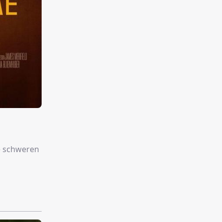
ne schweren