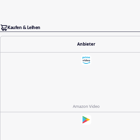
Kaufen & Leihen
Anbieter
Amazon Video