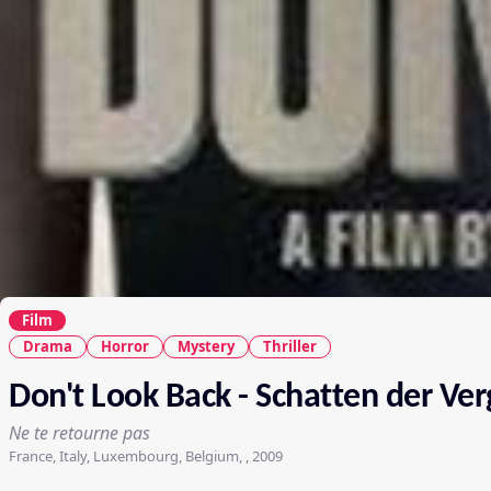
Film
Drama
Horror
Mystery
Thriller
Don't Look Back - Schatten der Ve
Ne te retourne pas
France, Italy, Luxembourg, Belgium, , 2009