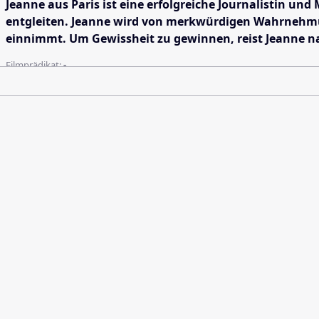
Jeanne aus Paris ist eine erfolgreiche Journalistin u
entgleiten. Jeanne wird von merkwürdigen Wahrnehmung
einnimmt. Um Gewissheit zu gewinnen, reist Jeanne na
Filmprädikat:
-