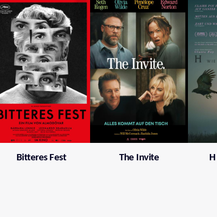
Bitteres Fest
The Invite
H