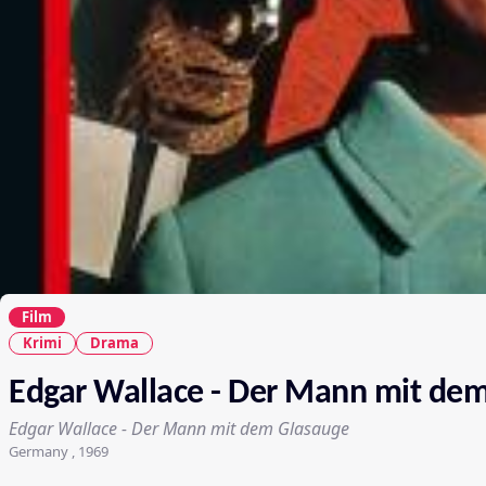
Film
Krimi
Drama
Edgar Wallace - Der Mann mit de
Edgar Wallace - Der Mann mit dem Glasauge
Germany , 1969