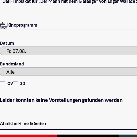
Das Filmplakat für „Der Mann mit dem Glasauge“ von Edgar Wallace 
Kinoprogramm
Datum
Bundesland
OV
3D
Leider konnten keine Vorstellungen gefunden werden
Ähnliche Filme & Serien