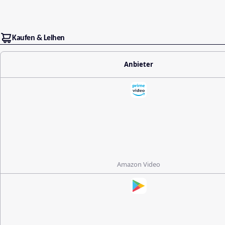
Kaufen & Leihen
Anbieter
Amazon Video