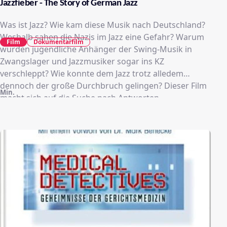
Jazzfieber - The Story of German Jazz
Was ist Jazz? Wie kam diese Musik nach Deutschland?
Weshalb sahen die Nazis im Jazz eine Gefahr? Warum
Film
Dokumentarfilm
wurden jugendliche Anhänger der Swing-Musik in
Zwangslager und Jazzmusiker sogar ins KZ
verschleppt? Wie konnte dem Jazz trotz alledem
dennoch der große Durchbruch gelingen? Dieser Film
Min.
macht sich auf die Suche nach Antworten.