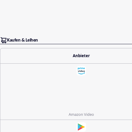
Kaufen & Leihen
Anbieter
Amazon Video