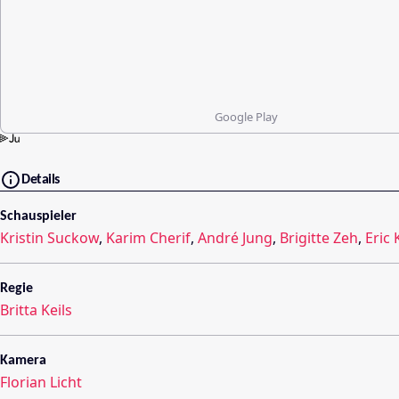
Google Play
Details
Schauspieler
Kristin Suckow
,
Karim Cherif
,
André Jung
,
Brigitte Zeh
,
Eric 
Regie
Britta Keils
Kamera
Florian Licht