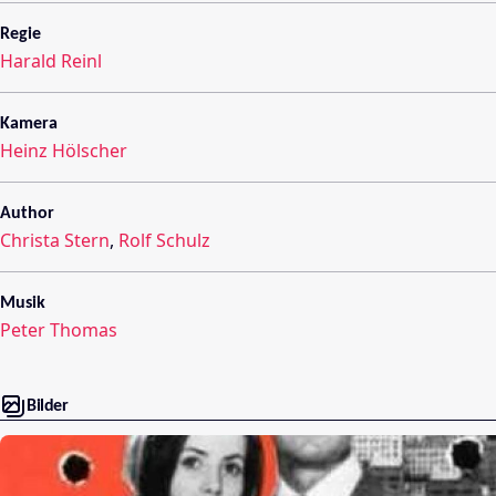
Regie
Harald Reinl
Kamera
Heinz Hölscher
Author
Christa Stern
,
Rolf Schulz
Musik
Peter Thomas
Bilder