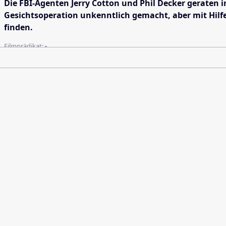
Die FBI-Agenten Jerry Cotton und Phil Decker geraten i
Gesichtsoperation unkenntlich gemacht, aber mit Hilf
finden.
Filmprädikat:
-