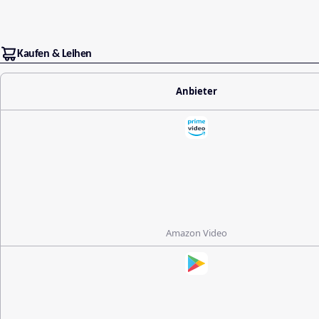
Kaufen & Leihen
Anbieter
Amazon Video