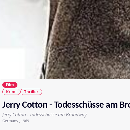
Film
Krimi
Thriller
Jerry Cotton - Todesschüsse am B
Jerry Cotton - Todesschüsse am Broadway
Germany , 1969