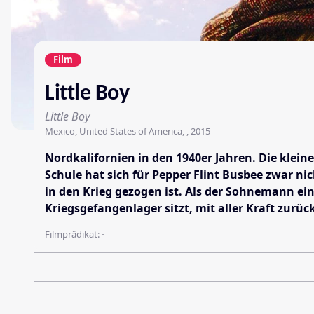
Film
Little Boy
Little Boy
Mexico, United States of America, , 2015
Nordkalifornien in den 1940er Jahren. Die klei
Schule hat sich für Pepper Flint Busbee zwar n
in den Krieg gezogen ist. Als der Sohnemann ein
Kriegsgefangenlager sitzt, mit aller Kraft zur
Filmprädikat:
-