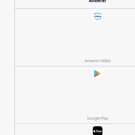
Anbieter
Amazon Video
Google Play