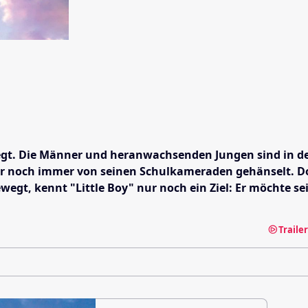
fegt. Die Männer und heranwachsenden Jungen sind in de
wird er noch immer von seinen Schulkameraden gehänselt
wegt, kennt "Little Boy" nur noch ein Ziel: Er möchte s
Traile