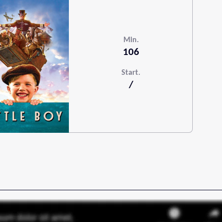
Min.
106
Start.
/