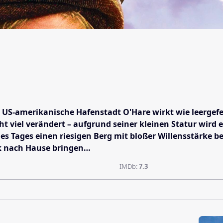
ne US-amerikanische Hafenstadt O'Hare wirkt wie leerge
icht viel verändert – aufgrund seiner kleinen Statur 
es Tages einen riesigen Berg mit bloßer Willensstärke be
ück nach Hause bringen…
IMDb:
7.3