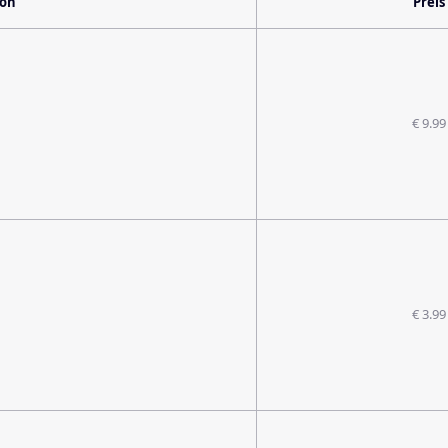
ion
Preis
€ 9.99
€ 3.99