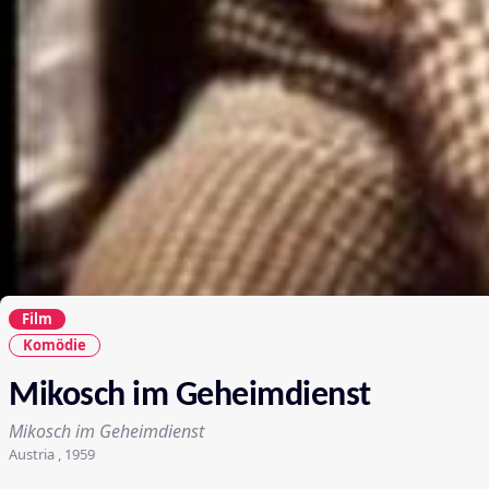
Film
Komödie
Mikosch im Geheimdienst
Mikosch im Geheimdienst
Austria , 1959