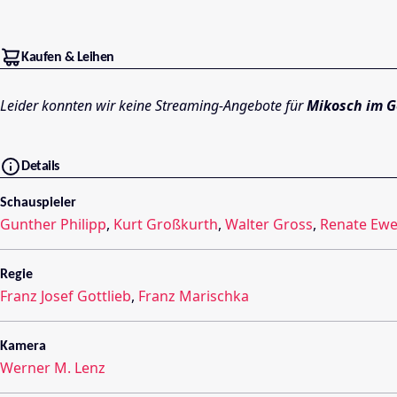
Kaufen & Leihen
Leider konnten wir keine Streaming-Angebote für
Mikosch im 
Details
Schauspieler
Gunther Philipp
,
Kurt Großkurth
,
Walter Gross
,
Renate Ewe
Regie
Franz Josef Gottlieb
,
Franz Marischka
Kamera
Werner M. Lenz