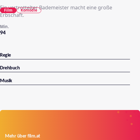
Ein vertrottelter Bademeister macht eine große
Film
Komödie
Erbschaft.
Min.
94
Regie
Drehbuch
Musik
Mehr über film.at