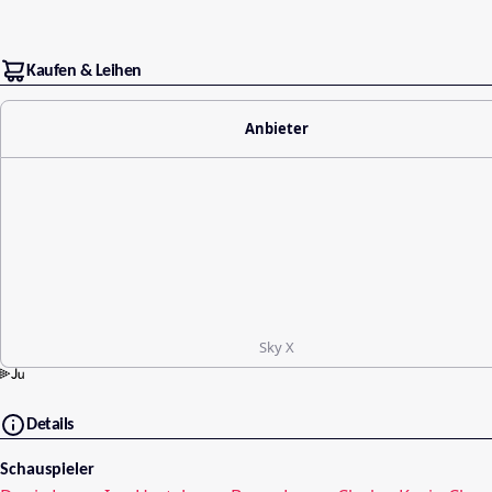
Kaufen & Leihen
Anbieter
Sky X
Details
Schauspieler