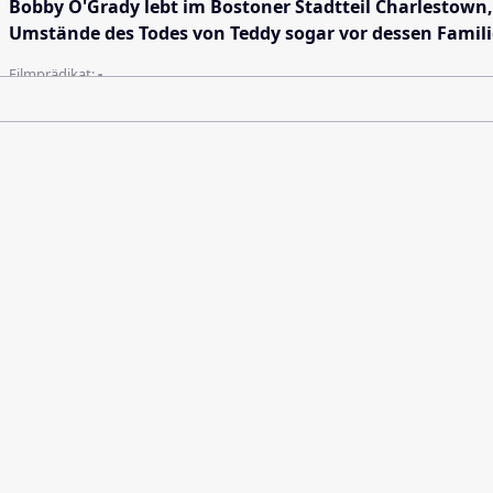
Bobby O'Grady lebt im Bostoner Stadtteil Charlestown, 
Umstände des Todes von Teddy sogar vor dessen Familie
Filmprädikat:
-