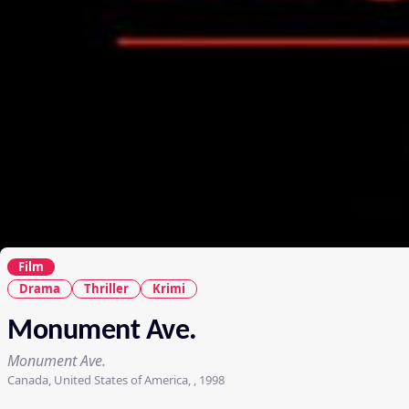
Film
Drama
Thriller
Krimi
Monument Ave.
Monument Ave.
Canada, United States of America, , 1998