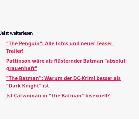
Jetzt weiterlesen
"The Penguin": Alle Infos und neuer Teaser-
Trailer!
Pattinson wäre als flüsternder Batman "absolut
grauenhaft"
"The Batman": Warum der DC-Krimi besser als
"Dark Knight" ist
Ist Catwoman in "The Batman" bisexuell?