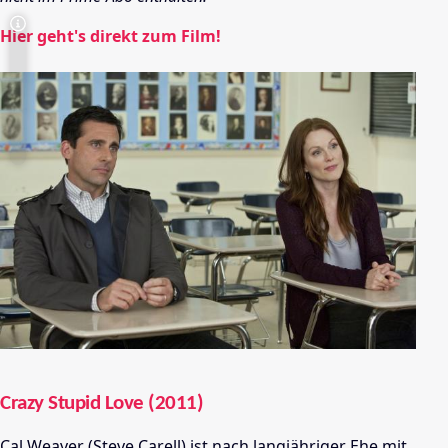
Hier geht's direkt zum Film!
Crazy Stupid Love (2011)
Cal Weaver (Steve Carell) ist nach langjähriger Ehe mit