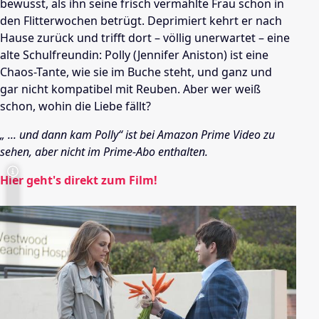
bewusst, als ihn seine frisch vermählte Frau schon in
den Flitterwochen betrügt. Deprimiert kehrt er nach
Hause zurück und trifft dort – völlig unerwartet – eine
alte Schulfreundin: Polly (Jennifer Aniston) ist eine
Chaos-Tante, wie sie im Buche steht, und ganz und
gar nicht kompatibel mit Reuben. Aber wer weiß
schon, wohin die Liebe fällt?
„ ... und dann kam Polly“ ist bei Amazon Prime Video zu
sehen, aber nicht im Prime-Abo enthalten.
Hier geht's direkt zum Film!