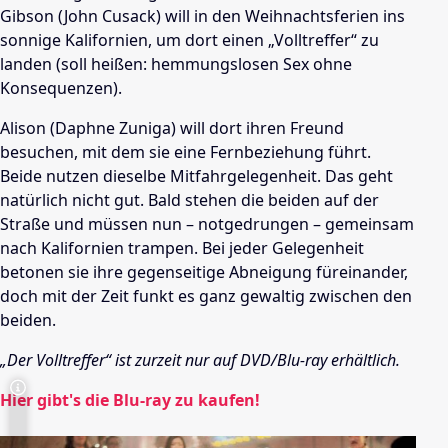
Gibson (John Cusack) will in den Weihnachtsferien ins
sonnige Kalifornien, um dort einen „Volltreffer“ zu
landen (soll heißen: hemmungslosen Sex ohne
Konsequenzen).
Alison (Daphne Zuniga) will dort ihren Freund
besuchen, mit dem sie eine Fernbeziehung führt.
Beide nutzen dieselbe Mitfahrgelegenheit. Das geht
natürlich nicht gut. Bald stehen die beiden auf der
Straße und müssen nun – notgedrungen – gemeinsam
nach Kalifornien trampen. Bei jeder Gelegenheit
betonen sie ihre gegenseitige Abneigung füreinander,
doch mit der Zeit funkt es ganz gewaltig zwischen den
beiden.
„Der Volltreffer“ ist zurzeit nur auf DVD/Blu-ray erhältlich.
Hier gibt's die Blu-ray zu kaufen!