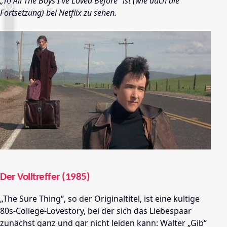
„To All The Boys I've Loved Before“ ist (wie auch die
Fortsetzung) bei Netflix zu sehen.
Der Volltreffer (1985)
„The Sure Thing“, so der Originaltitel, ist eine kultige
80s-College-Lovestory, bei der sich das Liebespaar
zunächst ganz und gar nicht leiden kann: Walter „Gib“