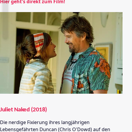
Hier geht's direkt zum Film!
Juliet Naked (2018)
Die nerdige Fixierung ihres langjährigen
Lebensgefährten Duncan (Chris O'Dowd) auf den