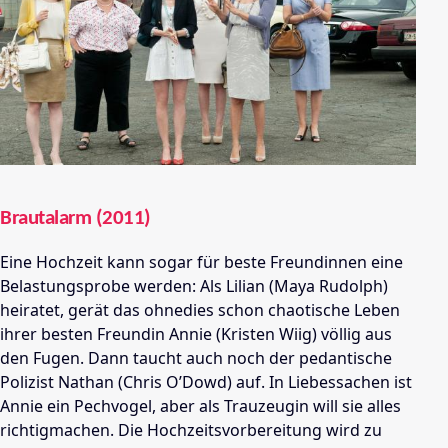
Brautalarm (2011)
Eine Hochzeit kann sogar für beste Freundinnen eine
Belastungsprobe werden: Als Lilian (Maya Rudolph)
heiratet, gerät das ohnedies schon chaotische Leben
ihrer besten Freundin Annie (Kristen Wiig) völlig aus
den Fugen. Dann taucht auch noch der pedantische
Polizist Nathan (Chris O’Dowd) auf. In Liebessachen ist
Annie ein Pechvogel, aber als Trauzeugin will sie alles
richtigmachen. Die Hochzeitsvorbereitung wird zu