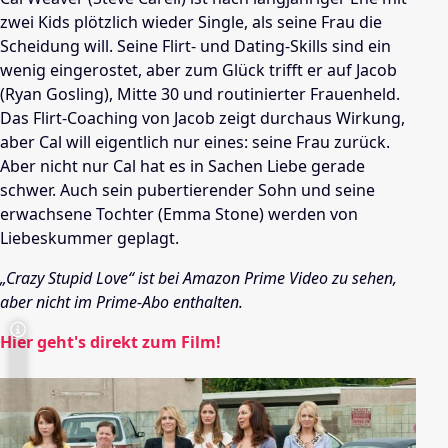
zwei Kids plötzlich wieder Single, als seine Frau die
Scheidung will. Seine Flirt- und Dating-Skills sind ein
wenig eingerostet, aber zum Glück trifft er auf Jacob
(Ryan Gosling), Mitte 30 und routinierter Frauenheld.
Das Flirt-Coaching von Jacob zeigt durchaus Wirkung,
aber Cal will eigentlich nur eines: seine Frau zurück.
Aber nicht nur Cal hat es in Sachen Liebe gerade
schwer. Auch sein pubertierender Sohn und seine
erwachsene Tochter (Emma Stone) werden von
Liebeskummer geplagt.
„Crazy Stupid Love“ ist bei Amazon Prime Video zu sehen,
aber nicht im Prime-Abo enthalten.
Hier geht's direkt zum Film!