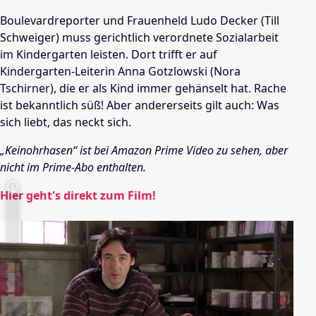
Boulevardreporter und Frauenheld Ludo Decker (Till
Schweiger) muss gerichtlich verordnete Sozialarbeit
im Kindergarten leisten. Dort trifft er auf
Kindergarten-Leiterin Anna Gotzlowski (Nora
Tschirner), die er als Kind immer gehänselt hat. Rache
ist bekanntlich süß! Aber andererseits gilt auch: Was
sich liebt, das neckt sich.
„Keinohrhasen“ ist bei Amazon Prime Video zu sehen, aber
nicht im Prime-Abo enthalten.
Hier geht's direkt zum Film!