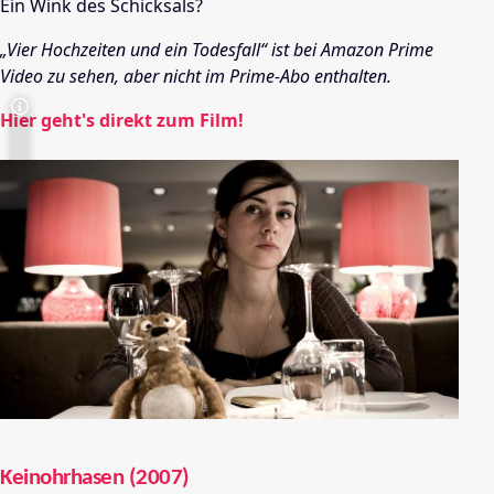
Ein Wink des Schicksals?
„Vier Hochzeiten und ein Todesfall“ ist bei Amazon Prime
Video zu sehen, aber nicht im Prime-Abo enthalten.
Hier geht's direkt zum Film!
Keinohrhasen (2007)