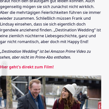
Braut noch den Bräutigam gut leiden können. Auch
gegenseitig mögen sie sich zunächst nicht wirklich.
Aber die mehrtägigen Feierlichkeiten führen sie immer
wieder zusammen. Schließlich müssen Frank und
Lindsay einsehen, dass sie sich eigentlich doch
irgendwie anziehend finden. „Destination Wedding“ ist
eine ziemlich nüchterne Liebesgeschichte, ganz und
gar nicht romantisch, aber doch mit Happy End!
„Destination Wedding“ ist bei Amazon Prime Video zu
sehen, aber nicht im Prime-Abo enthalten.
Hier geht's direkt zum Film!