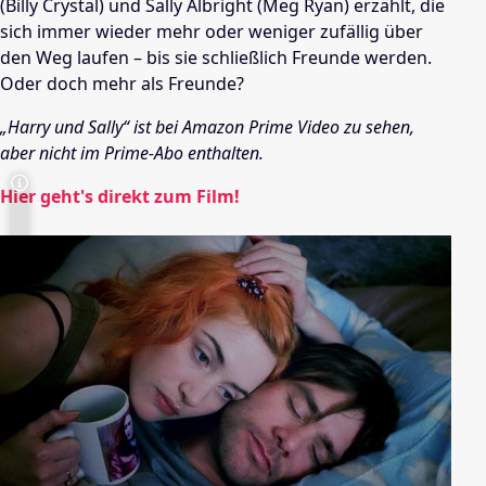
(Billy Crystal) und Sally Albright (Meg Ryan) erzählt, die
sich immer wieder mehr oder weniger zufällig über
den Weg laufen – bis sie schließlich Freunde werden.
Oder doch mehr als Freunde?
„Harry und Sally“ ist bei Amazon Prime Video zu sehen,
aber nicht im Prime-Abo enthalten.
Hier geht's direkt zum Film!