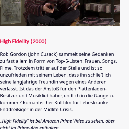
High Fidelity (2000)
Rob Gordon (John Cusack) sammelt seine Gedanken
zu fast allem in Form von Top-5-Listen: Frauen, Songs,
Filme. Trotzdem tritt er auf der Stelle und ist so
unzufrieden mit seinem Leben, dass ihn schließlich
seine langjährige Freundin wegen eines Anderen
verlässt. Ist das der Anstoß für den Plattenladen-
Besitzer und Musikliebhaber, endlich in die Gänge zu
kommen? Romantischer Kultfilm für liebeskranke
Enddreißiger in der Midlife-Crisis.
„High Fidelity“ ist bei Amazon Prime Video zu sehen, aber
nicht im Prime-Abo enthalten.