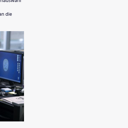
lenauswahl
an die