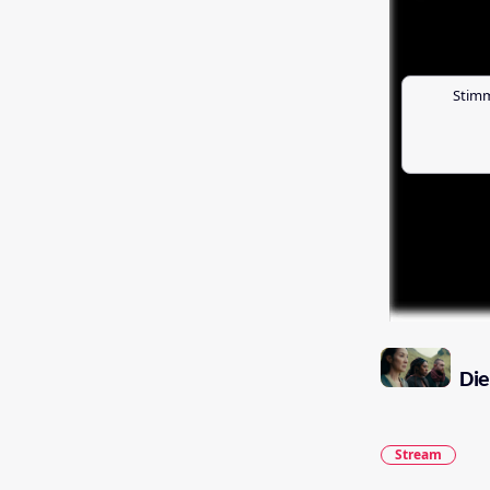
Stimm
Die
Stream