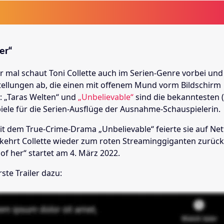
Her“
 mal schaut Toni Collette auch im Serien-Genre vorbei und l
ellungen ab, die einen mit offenem Mund vorm Bildschirm
: „Taras Welten“ und
„Unbelievable“
sind die bekanntesten 
piele für die Serien-Ausflüge der Ausnahme-Schauspielerin.
t dem True-Crime-Drama „Unbelievable“ feierte sie auf Net
 kehrt Collette wieder zum roten Streaminggiganten zurück
 of her“ startet am 4. März 2022.
rste Trailer dazu: