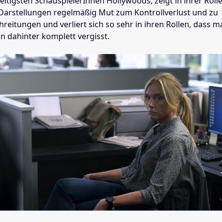
eitigsten SchauspielerInnen Hollywoods, zeigt in ihrer Rol
 Darstellungen regelmäßig Mut zum Kontrollverlust und zu
eitungen und verliert sich so sehr in ihren Rollen, dass m
n dahinter komplett vergisst.