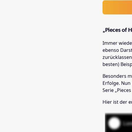
„Pieces of 
Immer wieder
ebenso Darst
zurücklassen
besten) Beis
Besonders mi
Erfolge. Nun
Serie „Pieces
Hier ist der e