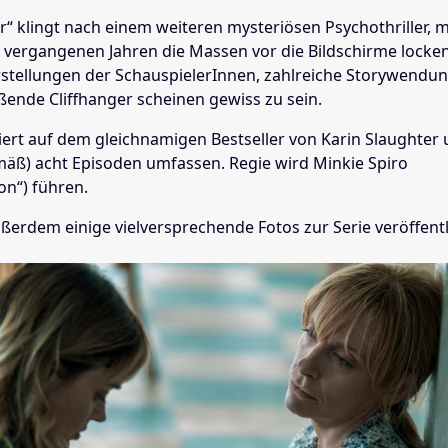
r“ klingt nach einem weiteren mysteriösen Psychothriller, 
en vergangenen Jahren die Massen vor die Bildschirme locke
rstellungen der SchauspielerInnen, zahlreiche Storywendu
ßende Cliffhanger scheinen gewiss zu sein.
siert auf dem gleichnamigen Bestseller von Karin Slaughter
mäß) acht Episoden umfassen. Regie wird Minkie Spiro
on“) führen.
ußerdem einige vielversprechende Fotos zur Serie veröffentl