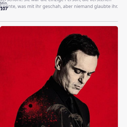
Min.
konnte, was mit ihr geschah, aber niemand glaubte ihr.
107