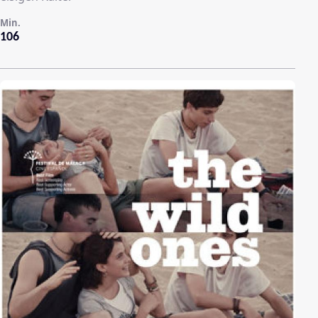
Min.
106