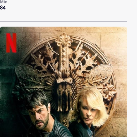
Min.
84