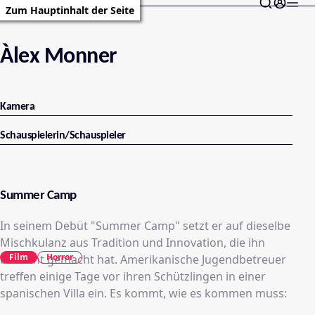
Zum Hauptinhalt der Seite
Àlex Monner
Kamera
Schauspielerin/Schauspieler
Summer Camp
In seinem Debüt "Summer Camp" setzt er auf dieselbe
Mischkulanz aus Tradition und Innovation, die ihn
Film
Horror
bekannt gemacht hat. Amerikanische Jugendbetreuer
treffen einige Tage vor ihren Schützlingen in einer
spanischen Villa ein. Es kommt, wie es kommen muss: