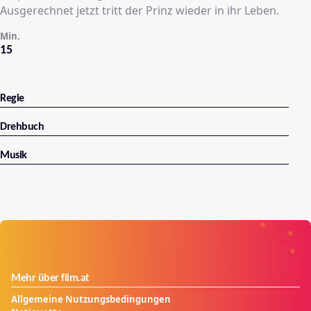
Ausgerechnet jetzt tritt der Prinz wieder in ihr Leben.
Min.
15
Regie
Drehbuch
Musik
Mehr über film.at
Allgemeine Nutzungsbedingungen