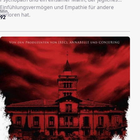
Einfühlungsvermögen und Empathie für andere
Min.
verloren hat.
92