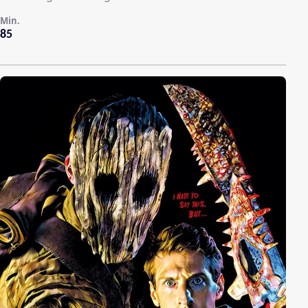
Min.
85