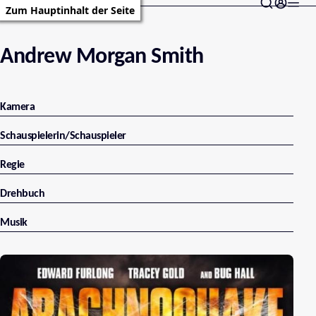
Zum Hauptinhalt der Seite
Andrew Morgan Smith
Kamera
Schauspielerin/Schauspieler
Regie
Drehbuch
Musik