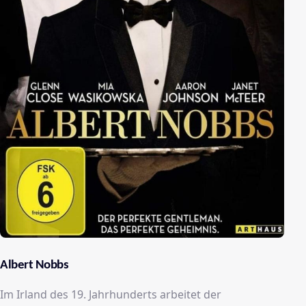
Albert Nobbs
Im Irland des 19. Jahrhunderts arbeitet der