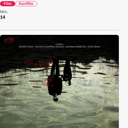
Film
Kurzfilm
Min.
14