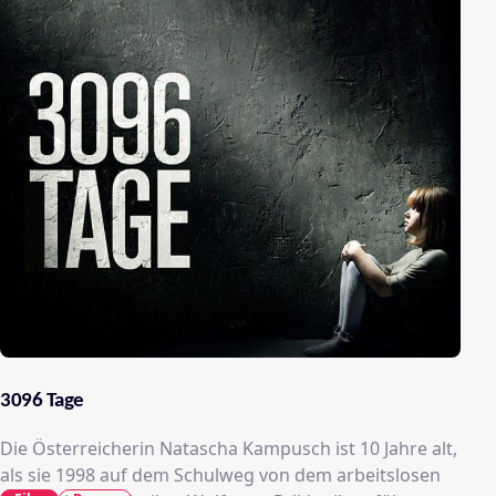
3096 Tage
Die Österreicherin Natascha Kampusch ist 10 Jahre alt,
als sie 1998 auf dem Schulweg von dem arbeitslosen