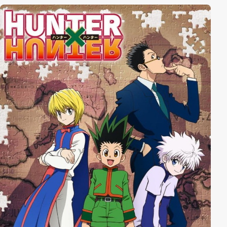
unbekannte Welten, die von einer Vielzahl fremder
Wesen bevölkert sind. Ganz zu schweigen von jenen,
die besonders vorteilhafte Argumente zur Schau
stellen...