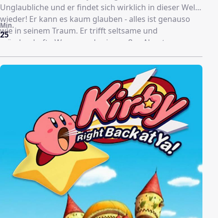
Unglaubliche und er findet sich wirklich in dieser Welt
wieder! Er kann es kaum glauben - alles ist genauso
Min.
wie in seinem Traum. Er trifft seltsame und
25
märchenhafte Wesen und sein großes Abenteuer
beginnt.