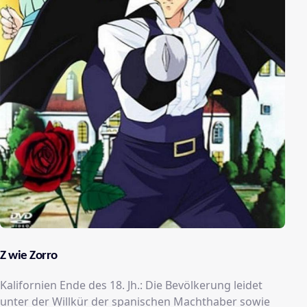
Z wie Zorro
Kalifornien Ende des 18. Jh.: Die Bevölkerung leidet
unter der Willkür der spanischen Machthaber sowie