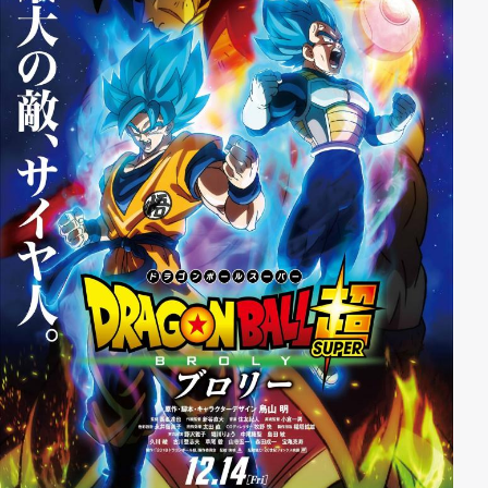
gewaltigen Schlacht treffen die zwei willensstarken
Mächte aufeinander.