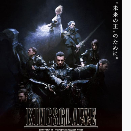
Hinterhalt gelockt hat und sein Volk vernichten
möchte.