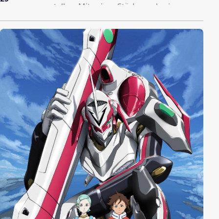
zusammenzustellen. Mit seiner Stärke und seinem
Wissen über die Tierwelt will er dieses Ziel erreichen.
Er begibt sich mit dem schmächtigen Chefkoch
Komatsu, der das Ziel verfolgt, weltbester Koch zu
werden, auf eine große Reise, um ihren Träumen
hinterher zu jagen.