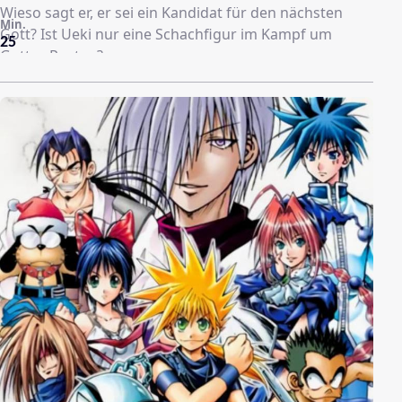
Wieso sagt er, er sei ein Kandidat für den nächsten
Min.
Gott? Ist Ueki nur eine Schachfigur im Kampf um
25
Gottes Posten?