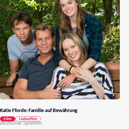
Katie Fforde: Familie auf Bewährung
Film
Liebesfilm
deutscher Spielfilm