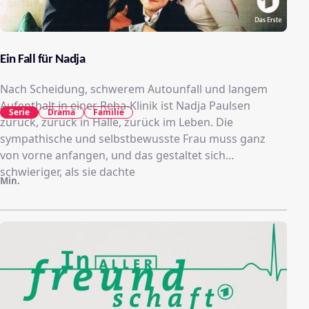
Ein Fall für Nadja
Nach Scheidung, schwerem Autounfall und langem
Aufenthalt in einer Reha-Klinik ist Nadja Paulsen
Serie
Drama
Familie
zurück, zurück in Halle, zurück im Leben. Die
sympathische und selbstbewusste Frau muss ganz
von vorne anfangen, und das gestaltet sich
schwieriger, als sie dachte
Min.