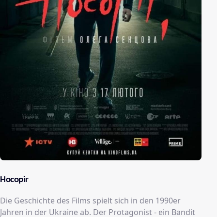
Носоріг
Die Geschichte des Films spielt sich in den 1990er
Jahren in der Ukraine ab. Der Protagonist - ein Bandit