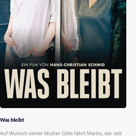
Was bleibt
Auf Wunsch seiner Mutter Gitte fährt Marko, der seit