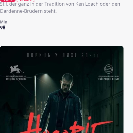
Stil, der ganz in der Tradition von Ken Loach oder den
Dardenne-Brüdern steht.
Min.
98