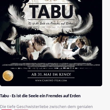
Tabu - Es ist die Seele ein Fremdes auf Erden
Die tiefe Geschwisterliebe zwischen dem genialen