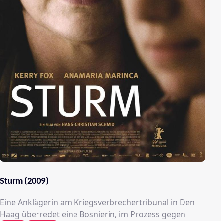
Sturm (2009)
Eine Anklägerin am Kriegsverbrechertribunal in Den
Haag überredet eine Bosnierin, im Prozess gegen