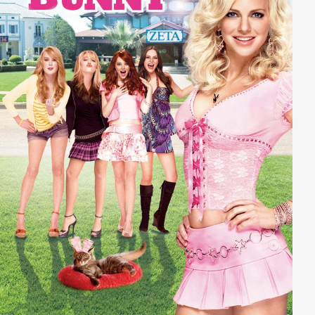
Nachforschungen führen ihn in die Arme einiger
Freierinnnen mit absonderlichen Wünschen, aber auch
in die der schönen Eva die allerdings gleich an einer
ganzen Reihe von Zwangsstörungen leidet.