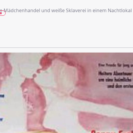
 Mädchenhandel und weiße Sklaverei in einem Nachtlokal
a