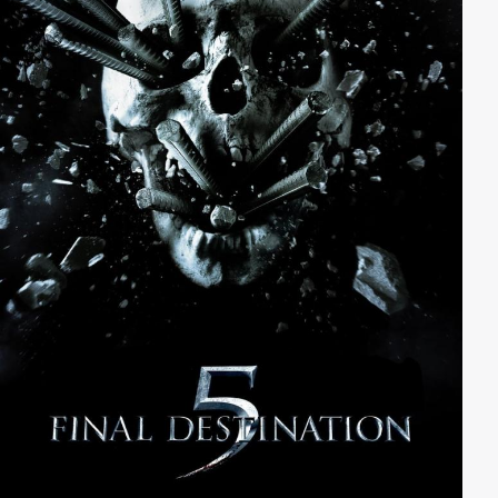
Flugzeugs herausfinden kann, fliegt seine Tarnung auf
- woran der chaotische Kelly nicht ganz unschuldig ist.