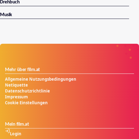
Drehbuch
Musik
Mehr über film.at
Allgemeine Nutzungsbedingungen
Netiquette
Datenschutzrichtlinie
Impressum
Cookie Einstellungen
Mein film.at
Login