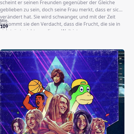
scheint er seinen Freunden gegenüber der Gleiche
geblieben zu sein, doch seine Frau merkt, dass er sich
verändert hat. Sie wird schwanger, und mit der Zeit
Min.
bekommt sie den Verdacht, dass die Frucht, die sie in
109
sich trägt, nicht von dieser Welt ist.