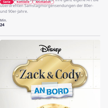
Serie
Komödie
Animation
überdrehten Samstagmorgensendungen der 80er-
und 90er-Jahre.
Min.
24