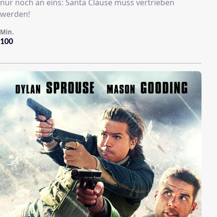
nur noch an eins: Santa Clause muss vertrieben
werden!
Min.
100