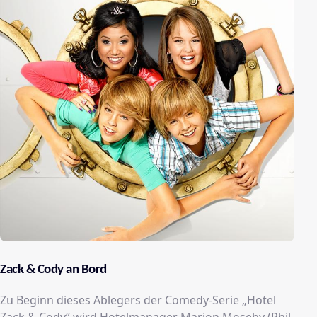
Zack & Cody an Bord
Zu Beginn dieses Ablegers der Comedy-Serie „Hotel
Zack & Cody“ wird Hotelmanager Marion Moseby (Phil