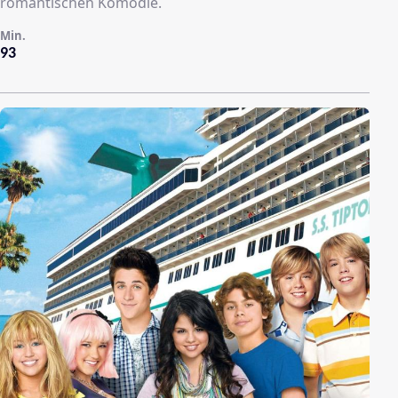
romantischen Komödie.
Min.
93