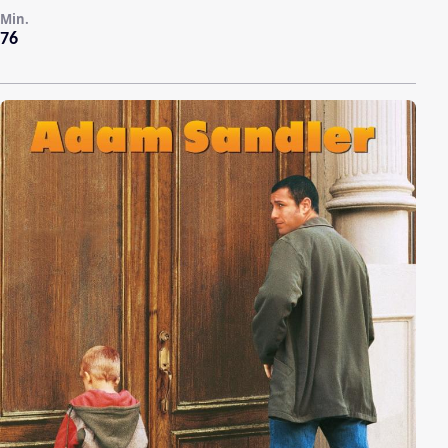
Min.
76