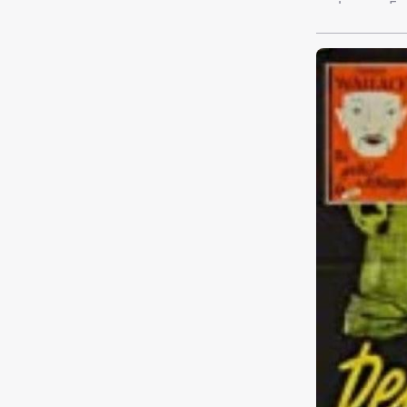
verlassen. Er
schließt er s
Bereich dau