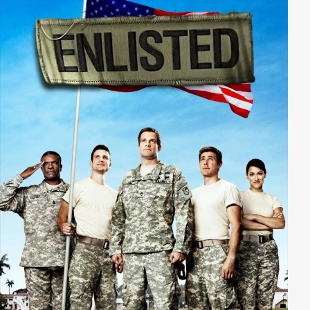
angezogen fühlt, beschließt sie, ihm die Existenz des
Kindes zu verschweigen. Doch auch das bringt
unangenehme Konsequenzen und neue Probleme.