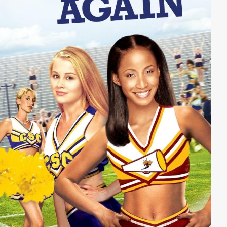
zunächst wie ein Routineeinsatz wirkt, entwickelt sich
bald zu einer tödlichen Gefahr für die Männer…