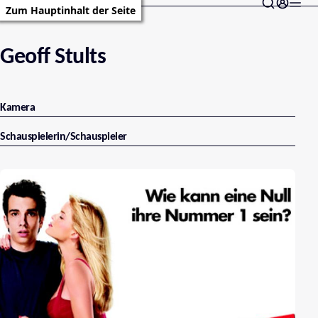
Zum Hauptinhalt der Seite
Geoff Stults
Kamera
Schauspielerin/Schauspieler