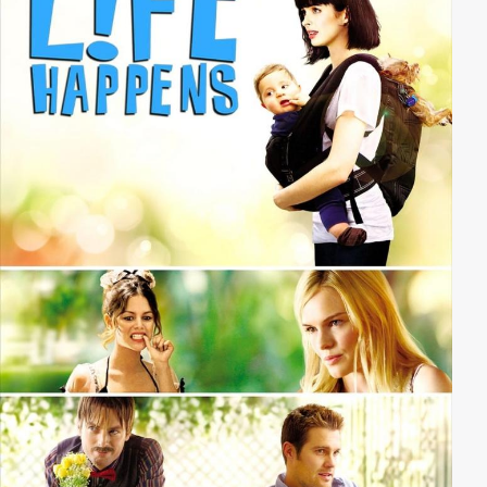
Balletttänzer des Colleges sowie des Musicalchors
gelingt es Whittier und Monica, den Plan in die Tat
umzusetzen. Als Konkurrenz wollen sie bei den
anstehenden Meisterschaften ebenfalls antreten.