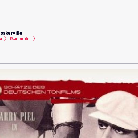
askerville
a
Stummfilm