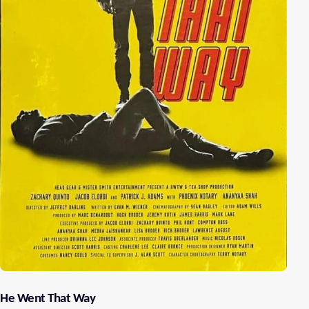
He Went That Way