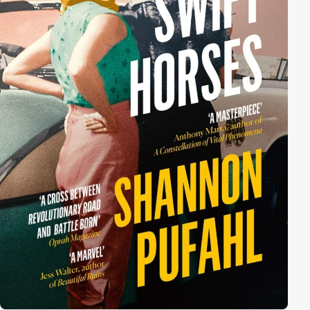
Wahrheit? Und wer spielt ein falsches Spiel auf Kosten
von Menschenleben?