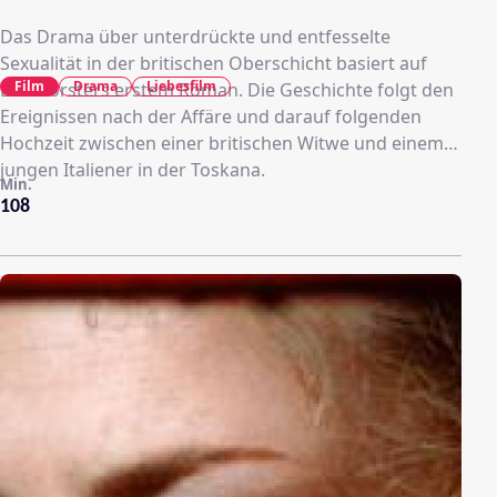
Das Drama über unterdrückte und entfesselte
Sexualität in der britischen Oberschicht basiert auf
Film
Drama
Liebesfilm
E.M. Forsters erstem Roman. Die Geschichte folgt den
Ereignissen nach der Affäre und darauf folgenden
Hochzeit zwischen einer britischen Witwe und einem
jungen Italiener in der Toskana.
Min.
108