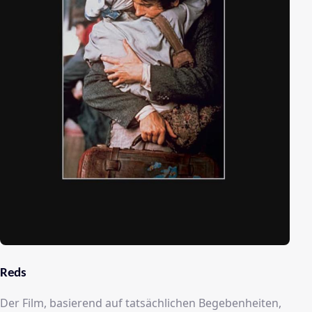
Reds
Der Film, basierend auf tatsächlichen Begebenheiten,