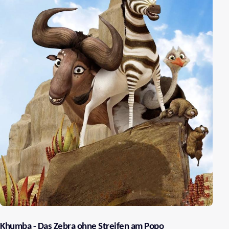
Khumba - Das Zebra ohne Streifen am Popo