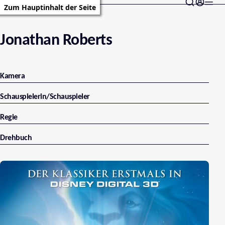
Zum Hauptinhalt der Seite
Jonathan Roberts
Kamera
Schauspielerin/Schauspieler
Regie
Drehbuch