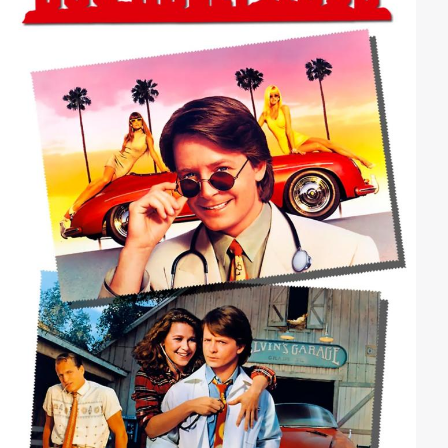
einen elektrischen Stuhl schnallt und droht, ihn zu
töten. Damit ist Frank rehabilitiert und kann das
Gefängnis nach Ablauf seiner Strafe verlassen.