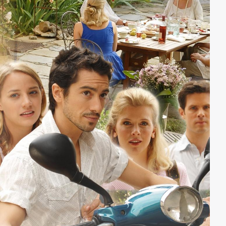
“Schatz” weisen. Zur ersten gemeinsamen Suche
bringt Daniel seinen prolligen Kumpel Thomas mit,
und Elli ihre Smartphone-fixierte Freundin Jessica.