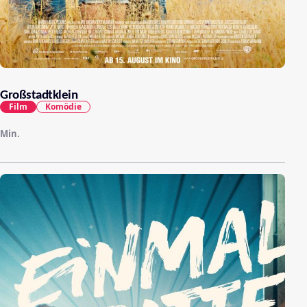
Großstadtklein
Film
Komödie
Min.