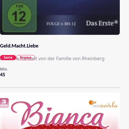
Geld.Macht.Liebe
Serie
Drama
Die Serie handelt von der Familie von Rheinberg
Min.
45