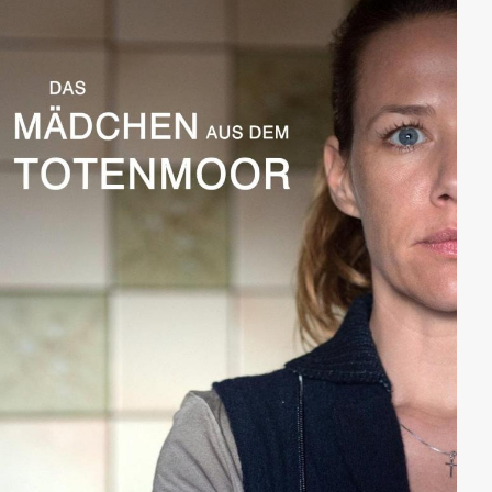
zusammenbringt. Als Ole auf die freche,
durchgeknallte Fritzi trifft, gerät er im
Grossstadtkarussell Berlin ins Schlingern.