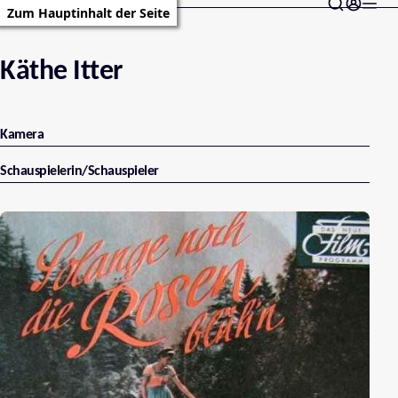
Zum Hauptinhalt der Seite
Käthe Itter
Kamera
Schauspielerin/Schauspieler