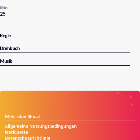
Min.
25
Regie
Drehbuch
Musik
Mehr über film.at
Allgemeine Nutzungsbedingungen
Netiquette
Datenschutzrichtlinie