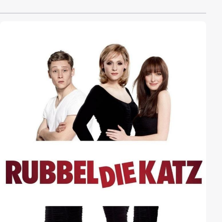
Beeindruckt von ihr, stellt er bald fest, dass er dem
"schwachen" Geschlecht vielleicht doch gar nicht so
abgeneigt ist.