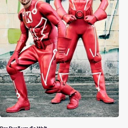
Moderatoren behaupten. Gags und Kommentare zu
aktuellen Themen der Woche sowie Auftritte
angesagter Musiker und Bands machen die Show
komplett.