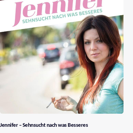
auf dem internationalen Bestseller-Roman von Frank
Schätzing.
Jennifer – Sehnsucht nach was Besseres