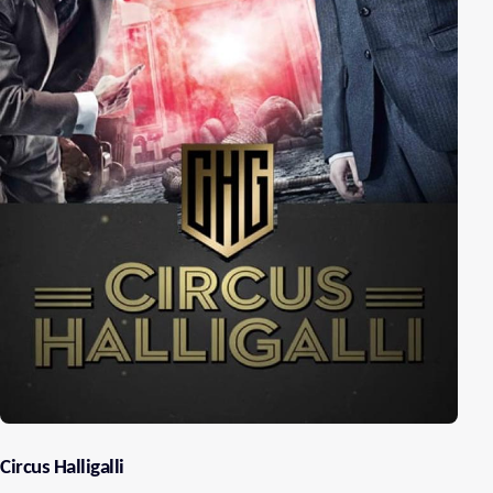
Circus Halligalli