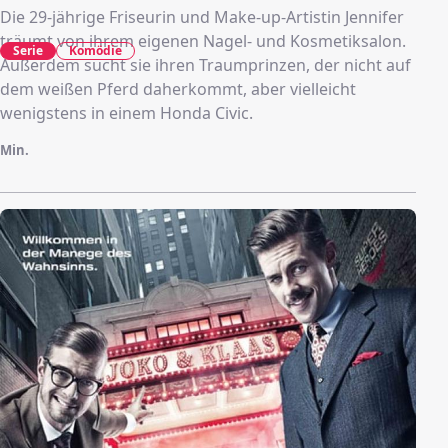
Die 29-jährige Friseurin und Make-up-Artistin Jennifer
träumt von ihrem eigenen Nagel- und Kosmetiksalon.
Serie
Komödie
Außerdem sucht sie ihren Traumprinzen, der nicht auf
dem weißen Pferd daherkommt, aber vielleicht
wenigstens in einem Honda Civic.
Min.