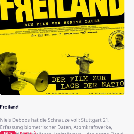
Freiland
Niels Deboos hat die Schnauze voll: Stuttgart 21,
Erfassung biometrischer Daten, Atomkraftwerke,
Film
Drama