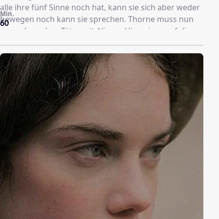
alle ihre fünf Sinne noch hat, kann sie sich aber weder
Min.
bewegen noch kann sie sprechen. Thorne muss nun
60
versuchen, dem Täter mit Alisons Hinweisen auf die
Schliche zu kommen