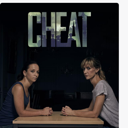
lebt ein Eingeborenenstamm, der einen riesigen
Gorilla, "King Kong", anbetet und ihm von Zeit zu Zeit
Menschen opfert. Die Eingeborenen sind so von Ann
beeindruckt, dass sie das nächste Opfer sein soll...