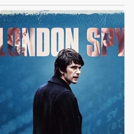
droht.