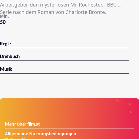
Arbeitgeber, den mysteriösen Mr. Rochester. - BBC-
Serie nach dem Roman von Charlotte Brontë.
Min.
50
Regie
Drehbuch
Musik
Mehr über film.at
Allgemeine Nutzungsbedingungen