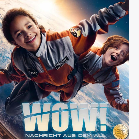
von Olivers WG noch verkorkster ist als darin.