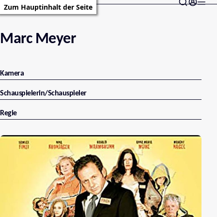
Zum Hauptinhalt der Seite
Marc Meyer
Kamera
Schauspielerin/Schauspieler
Regie