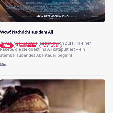
Wow! Nachricht aus dem All
Zwei junge Freunde landen durch Zufall in einer
Film
Familienfilm
Abenteuer
Rakete, die sie direkt ins All katapultiert – ein
atemberaubendes Abenteuer beginnt!
Min.