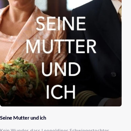
Seine Mutter und ich
Kein Wunder, dass Leopoldines Schwiegertochter