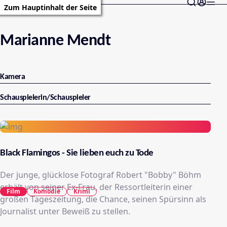
Zum Hauptinhalt der Seite
Marianne Mendt
Kamera
Schauspielerin/Schauspieler
Black Flamingos - Sie lieben euch zu Tode
Der junge, glücklose Fotograf Robert "Bobby" Böhm
erhält von seiner Ex-Frau, der Ressortleiterin einer
Film
Komödie
Krimi
großen Tageszeitung, die Chance, seinen Spürsinn als
Journalist unter Beweiß zu stellen.