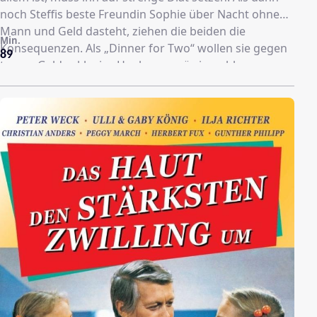
noch Steffis beste Freundin Sophie über Nacht ohne
Mann und Geld dasteht, ziehen die beiden die
Min.
Konsequenzen. Als „Dinner for Two“ wollen sie gegen
89
teures Geld exklusive Haubenmenüs in noble
Haushalte zaubern - und geraten dabei in gehörige
Turbulenzen.