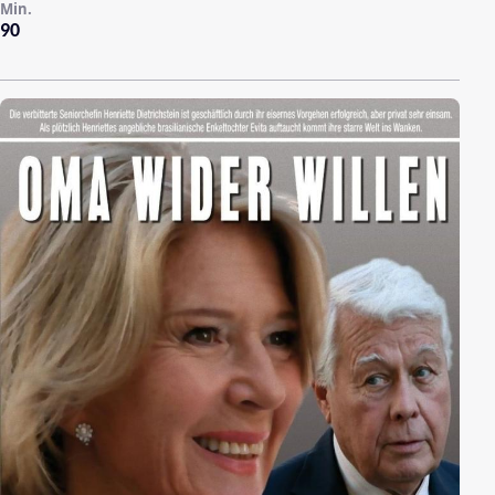
Min.
90