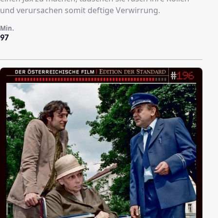
und verursachen somit deftige Verwirrung.
Min.
97