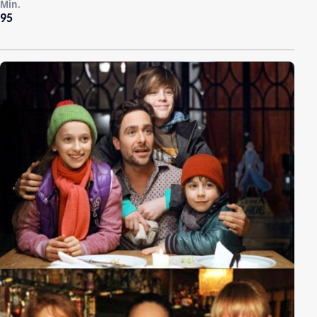
Min.
95