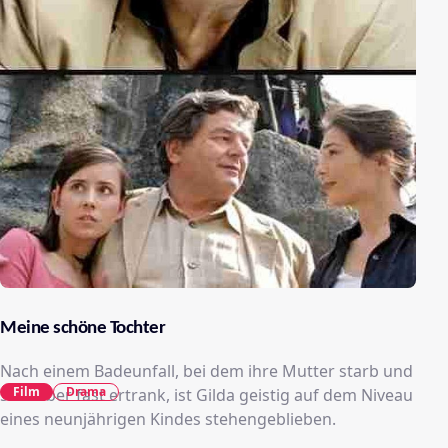
Meine schöne Tochter
Nach einem Badeunfall, bei dem ihre Mutter starb und
Film
Drama
sie selber fast ertrank, ist Gilda geistig auf dem Niveau
eines neunjährigen Kindes stehengeblieben.