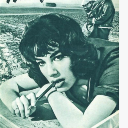
reicher Mann sei, weil er Barnier jahrelang bestohlen
hat. Falls sein Wille nicht geschehen würde, müsse er
alle Steuersünden seines Chefs enthüllen.