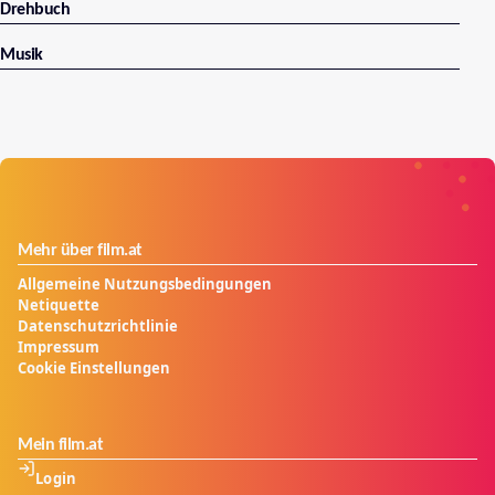
Drehbuch
Musik
Mehr über film.at
Allgemeine Nutzungsbedingungen
Netiquette
Datenschutzrichtlinie
Impressum
Cookie Einstellungen
Mein film.at
Login