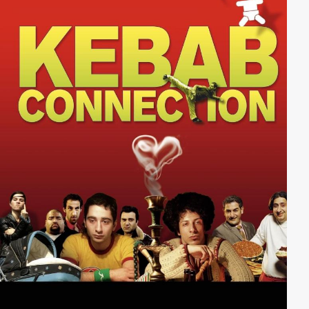
lösen, führt letztlich zum missglückten Ehrenmord, bei
dem Cem ums Leben kommt.