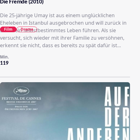
Die Fremde (2010)
Die 25-jährige Umay ist aus einem unglücklichen
Eheleben in Istanbul ausgebrochen und will zurück in
Film
Drama
Berlin ein selbstbestimmtes Leben führen. Als sie
versucht, sich wieder mit ihrer Familie zu versöhnen,
erkennt sie nicht, dass es bereits zu spät dafür ist...
Min.
119