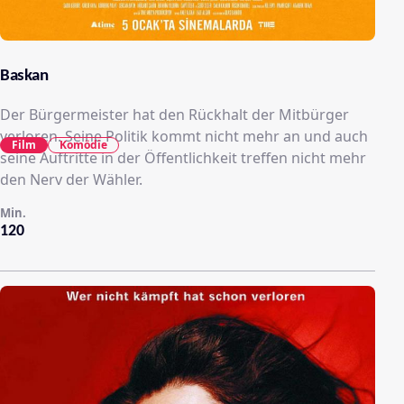
Baskan
Der Bürgermeister hat den Rückhalt der Mitbürger
verloren. Seine Politik kommt nicht mehr an und auch
Film
Komödie
seine Auftritte in der Öffentlichkeit treffen nicht mehr
den Nerv der Wähler.
Min.
120