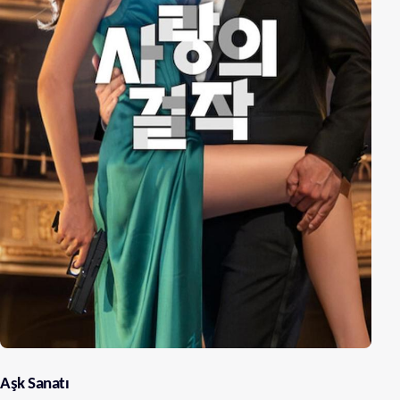
Aşk Sanatı