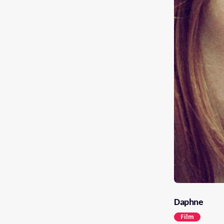
Daphne
Film