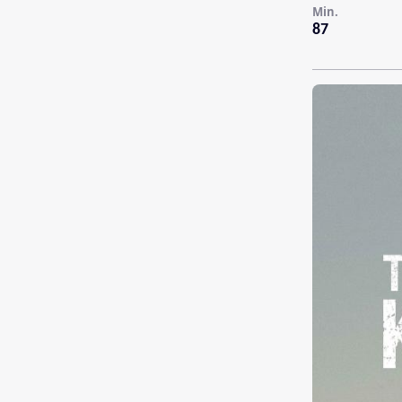
Min.
87