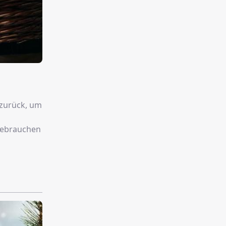
 zurück, um
gebrauchen