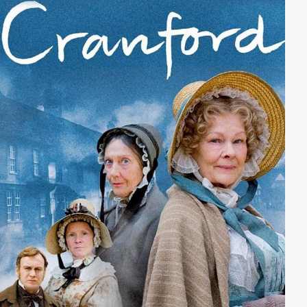
zurückzukehren.