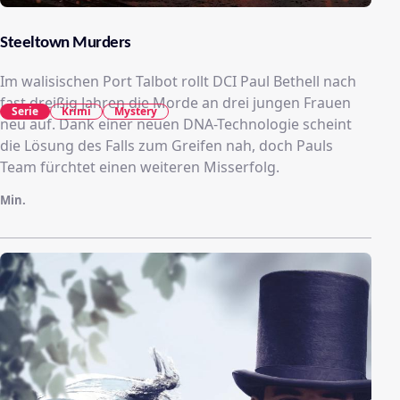
Steeltown Murders
Im walisischen Port Talbot rollt DCI Paul Bethell nach
fast dreißig Jahren die Morde an drei jungen Frauen
Serie
Krimi
Mystery
neu auf. Dank einer neuen DNA-Technologie scheint
die Lösung des Falls zum Greifen nah, doch Pauls
Team fürchtet einen weiteren Misserfolg.
Min.