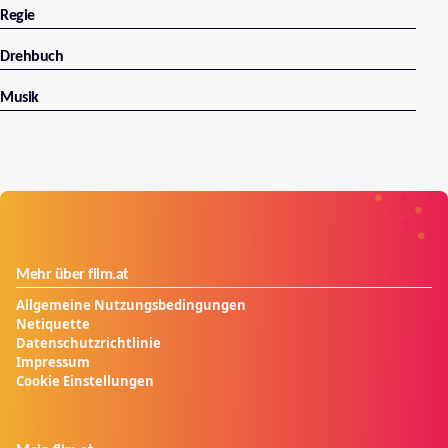
Regie
Drehbuch
Musik
Mehr über film.at
Allgemeine Nutzungsbedingungen
Netiquette
Datenschutzrichtlinie
Impressum
Cookie Einstellungen